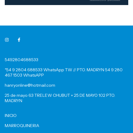
5492804688533
*54 9 2804 688533 WhatsApp TW // PTO. MADRYN 54 9 280
467 1503 WhatsAPP
hanryonline@hotmail.com
25 de mayo 63 TRELEW CHUBUT + 25 DE MAYO 102 PTO.
MADRYN
INICIO
MARROQUINERIA