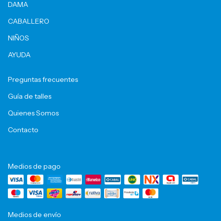
DAMA
CABALLERO
NIÑOS
AYUDA
Preguntas frecuentes
Guía de talles
Quienes Somos
Contacto
Medios de pago
Medios de envío