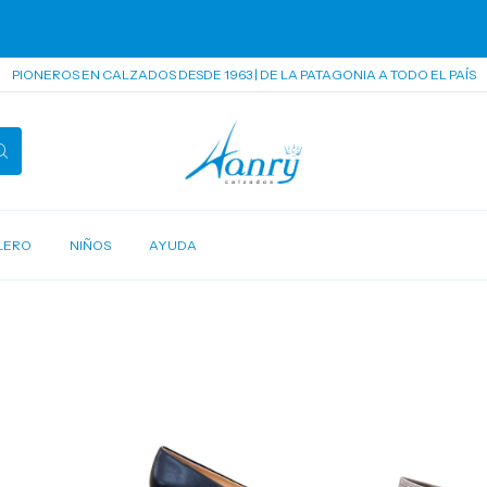
PIONEROS EN CALZADOS DESDE 1963 | DE LA PATAGONIA A TODO EL PAÍS
LERO
NIÑOS
AYUDA