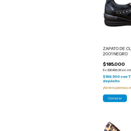
ZAPATO DE C
2001 NEGRO
$185.000
6
x
$30.833,33
sin in
$166.500
con
T
depósito
¡No te lo pierdas, e
Comprar