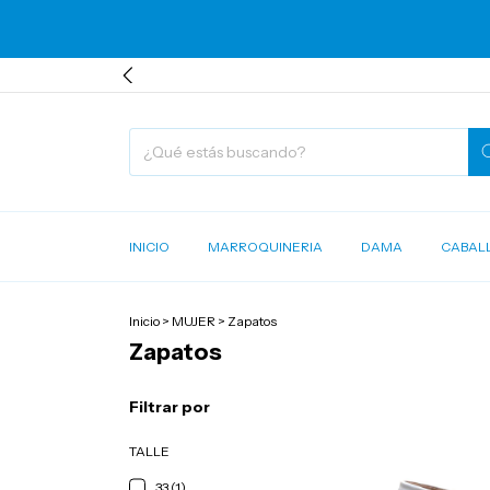
INICIO
MARROQUINERIA
DAMA
CABAL
Inicio
>
MUJER
>
Zapatos
Zapatos
Filtrar por
TALLE
33 (1)