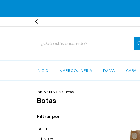
INICIO
MARROQUINERIA
DAMA
CABAL
Inicio
>
NIÑOS
>
Botas
Botas
Filtrar por
TALLE
28 (2)