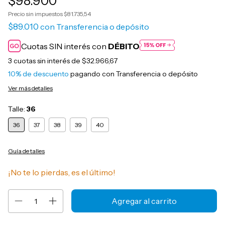
$98.900
Precio sin impuestos
$81.735,54
$89.010
con
Transferencia o depósito
Cuotas SIN interés con
DÉBITO
3
cuotas sin interés de
$32.966,67
10% de descuento
pagando con Transferencia o depósito
Ver más detalles
Talle:
36
36
37
38
39
40
Guía de talles
¡No te lo pierdas, es el último!