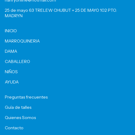
hanryonline@hotmail.com
25 de mayo 63 TRELEW CHUBUT + 25 DE MAYO 102 PTO.
MADRYN
INICIO
MARROQUINERIA
DAMA
CABALLERO
NIÑOS
AYUDA
Preguntas frecuentes
Guía de talles
Quienes Somos
Contacto