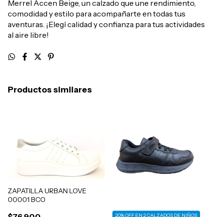
Merrel Accen Beige, un calzado que une rendimiento,
comodidad y estilo para acompañarte en todas tus
aventuras. ¡Elegí calidad y confianza para tus actividades
al aire libre!
Productos similares
ZAPATILLA URBAN LOVE
00001 BCO
$76.900
20% OFF EN 2 CALZADOS DE NIÑOS