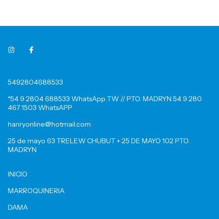
5492804688533
*54 9 2804 688533 WhatsApp TW // PTO. MADRYN 54 9 280
467 1503 WhatsAPP
hanryonline@hotmail.com
25 de mayo 63 TRELEW CHUBUT + 25 DE MAYO 102 PTO.
MADRYN
INICIO
MARROQUINERIA
DAMA