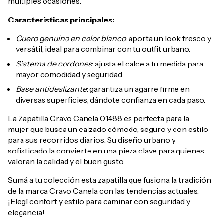
múltiples ocasiones.
Características principales:
Cuero genuino en color blanco
: aporta un look fresco y
versátil, ideal para combinar con tu outfit urbano.
Sistema de cordones
: ajusta el calce a tu medida para
mayor comodidad y seguridad.
Base antideslizante
: garantiza un agarre firme en
diversas superficies, dándote confianza en cada paso.
La Zapatilla Cravo Canela 01488 es perfecta para la
mujer que busca un calzado cómodo, seguro y con estilo
para sus recorridos diarios. Su diseño urbano y
sofisticado la convierte en una pieza clave para quienes
valoran la calidad y el buen gusto.
Sumá a tu colección esta zapatilla que fusiona la tradición
de la marca Cravo Canela con las tendencias actuales.
¡Elegí confort y estilo para caminar con seguridad y
elegancia!