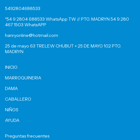
5492804688533
*54 9 2804 688533 WhatsApp TW // PTO. MADRYN 54 9 280
467 1503 WhatsAPP
hanryonline@hotmail.com
25 de mayo 63 TRELEW CHUBUT + 25 DE MAYO 102 PTO.
MADRYN
INICIO
MARROQUINERIA
DAMA
CABALLERO
NIÑOS
AYUDA
Preguntas frecuentes