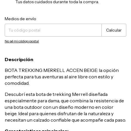
Tus datos cuidados durante toda la compra.
Entregas para el CP:
Cambiar CP
Medios de envío
Calcular
No sé mi código postal
Descripción
BOTA TREKKING MERRELL ACCEN BEIGE: la opción
perfecta para tus aventuras al aire libre con estilo y
comodidad.
Descubrí esta bota de trekking Merrell diseñada
especialmente para dama, que combina la resistencia de
una bota outdoor con un diseño moderno en color
beige. Ideal para quienes disfrutan de la naturaleza y
necesitan un calzado confiable que acompañe cada paso.