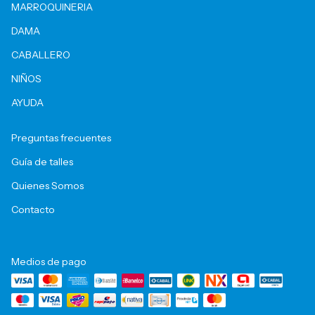
MARROQUINERIA
DAMA
CABALLERO
NIÑOS
AYUDA
Preguntas frecuentes
Guía de talles
Quienes Somos
Contacto
Medios de pago