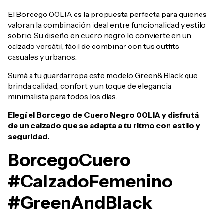
El Borcego 00LIA es la propuesta perfecta para quienes
valoran la combinación ideal entre funcionalidad y estilo
sobrio. Su diseño en cuero negro lo convierte en un
calzado versátil, fácil de combinar con tus outfits
casuales y urbanos.
Sumá a tu guardarropa este modelo Green&Black que
brinda calidad, confort y un toque de elegancia
minimalista para todos los días.
Elegí el Borcego de Cuero Negro 00LIA y disfrutá
de un calzado que se adapta a tu ritmo con estilo y
seguridad.
BorcegoCuero
#CalzadoFemenino
#GreenAndBlack