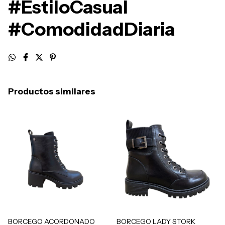
#EstiloCasual
#ComodidadDiaria
Productos similares
BORCEGO ACORDONADO
BORCEGO LADY STORK