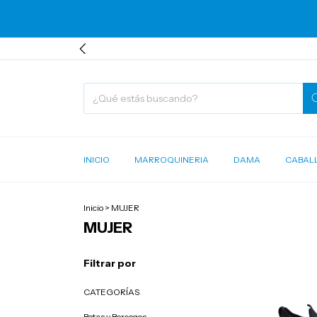
INICIO
MARROQUINERIA
DAMA
CABAL
Inicio
>
MUJER
MUJER
Filtrar por
CATEGORÍAS
Botas y Borcegos