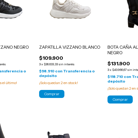
IZZANO NEGRO
ZAPATILLA VIZZANO BLANCO
BOTA CAÑA A
NEGRO
$109.900
$131.900
terés
3
x
$36.633,33
sin interés
3
x
$43.966,67
sin int
ansferencia o
$98.910
con
Transferencia o
depósito
$118.710
con
Tr
depósito
s el último!
¡Solo quedan
2
en stock!
¡Solo quedan
2
en s
Comprar
Comprar