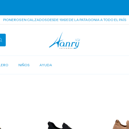
PIONEROS EN CALZADOS DESDE 1963 | DE LA PATAGONIA A TODO EL PAÍS
LERO
NIÑOS
AYUDA